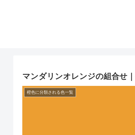
マンダリンオレンジの組合せ｜
橙色に分類される色一覧