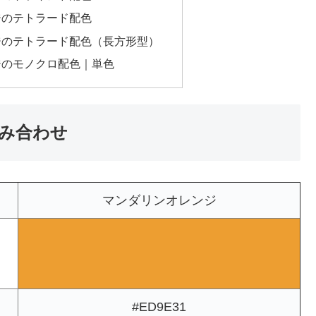
ジのテトラード配色
ジのテトラード配色（長方形型）
ジのモノクロ配色｜単色
み合わせ
マンダリンオレンジ
#ED9E31