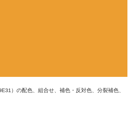
｜#ED9E31）の配色、組合せ、補色・反対色、分裂補色、
。