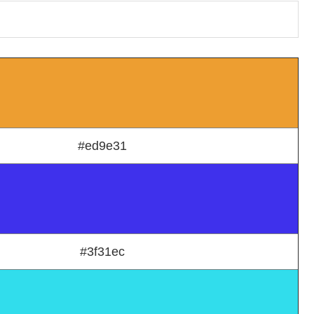
#ed9e31
#3f31ec