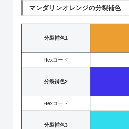
マンダリンオレンジの分裂補色
分裂補色1
Hexコード
分裂補色2
Hexコード
分裂補色3