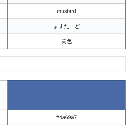
mustard
ますたーど
黄色
#4a69a7