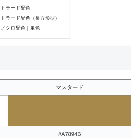
テトラード配色
テトラード配色（長方形型）
モノクロ配色｜単色
マスタード
#A7894B