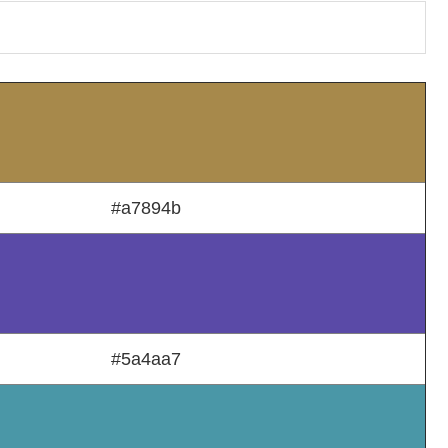
#a7894b
#5a4aa7