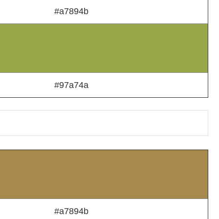
#a7894b
#97a74a
#a7894b