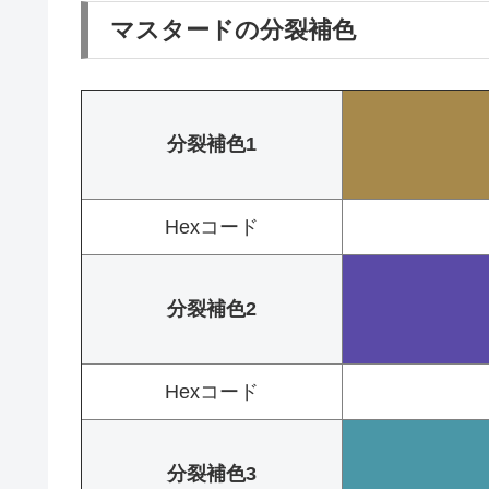
マスタードの分裂補色
分裂補色1
Hexコード
分裂補色2
Hexコード
分裂補色3