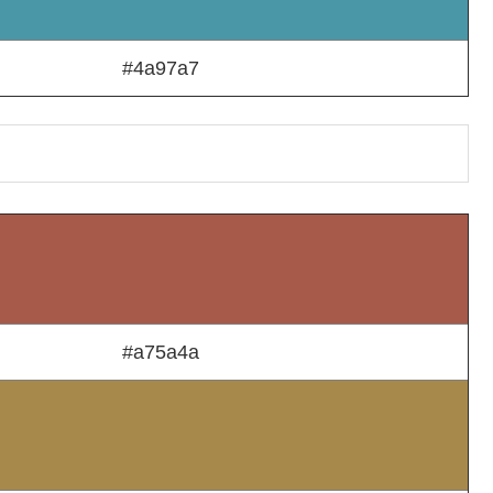
#4a97a7
#a75a4a