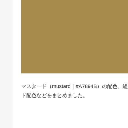
マスタード（mustard｜#A7894B）の
ド配色などをまとめました。