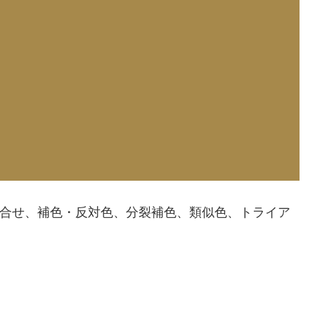
配色、組合せ、補色・反対色、分裂補色、類似色、トライア