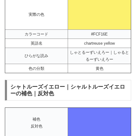
実際の色
カラーコード
#FCF16E
英語名
chartreuse yellow
しゃとるーずいえろー｜しゃると
ひらがな読み
るーずいえろー
色の分類
黄色
シャトルーズイエロー｜シャルトルーズイエロ
ーの補色｜反対色
補色
反対色