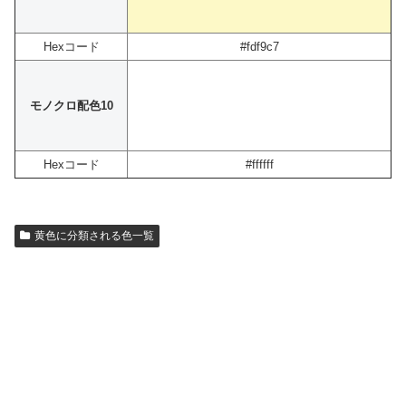
Hexコード
#fdf9c7
モノクロ配色10
Hexコード
#ffffff
黄色に分類される色一覧