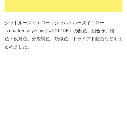
シャトルーズイエロー｜シャルトルーズイエロー
（chartreuse yellow｜#FCF16E）の配色、組合せ、補
色・反対色、分裂補色、類似色、トライアド配色などをま
とめました。