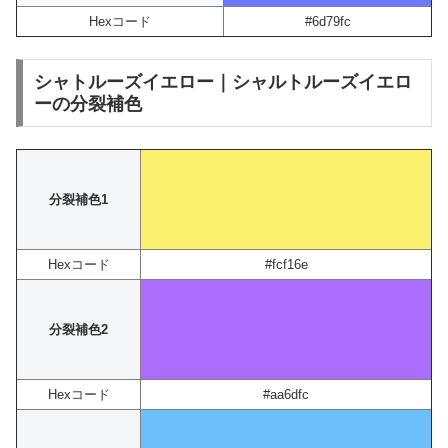
Hexコード
#6d79fc
シャトルーズイエロー｜シャルトルーズイエロ
ーの分裂補色
分裂補色1
Hexコード
#fcf16e
分裂補色2
Hexコード
#aa6dfc