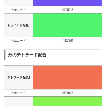
Hexコード
#7052f3
トライアド配色3
Hexコード
#52f36f
丹のテトラード配色
テトラード配色1
Hexコード
#f37053