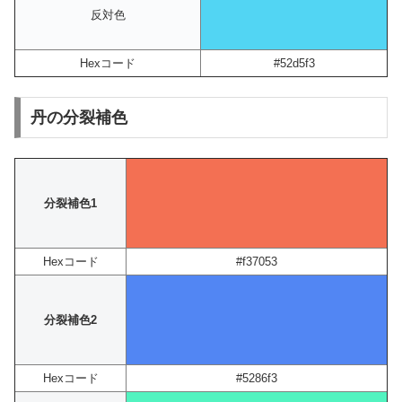
反対色
Hexコード
#52d5f3
丹の分裂補色
分裂補色1
Hexコード
#f37053
分裂補色2
Hexコード
#5286f3