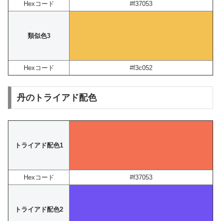
Hexコード
#f37053
類似色3
Hexコード
#f3c052
丹のトライアド配色
トライアド配色1
Hexコード
#f37053
トライアド配色2