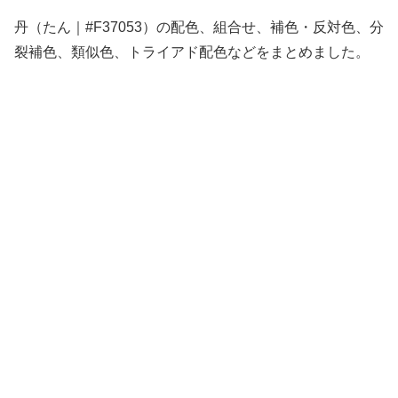
丹（たん｜#F37053）の配色、組合せ、補色・反対色、分
裂補色、類似色、トライアド配色などをまとめました。