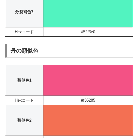
分裂補色3
Hexコード
#52f3c0
丹の類似色
類似色1
Hexコード
#f35285
類似色2