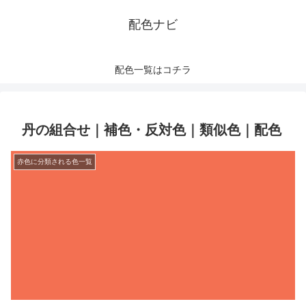
配色ナビ
配色一覧はコチラ
丹の組合せ｜補色・反対色｜類似色｜配色
赤色に分類される色一覧