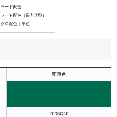
トラード配色
トラード配色（長方形型）
ノクロ配色｜単色
萌葱色
#006C4F