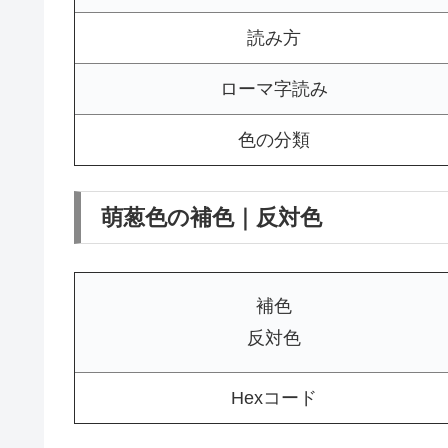
読み方
ローマ字読み
色の分類
萌葱色の補色｜反対色
補色
反対色
Hexコード