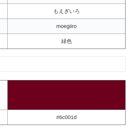
もえぎいろ
moegiiro
緑色
#6c001d