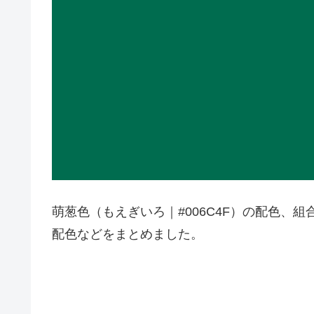
萌葱色（もえぎいろ｜#006C4F）の配色、
配色などをまとめました。