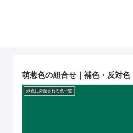
萌葱色の組合せ｜補色・反対色
緑色に分類される色一覧