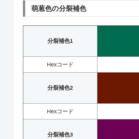
萌葱色の分裂補色
分裂補色1
Hexコード
分裂補色2
Hexコード
分裂補色3