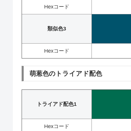
Hexコード
類似色3
Hexコード
萌葱色のトライアド配色
トライアド配色1
Hexコード