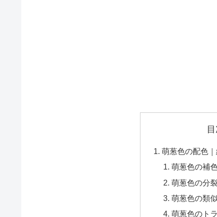
目
萌葱色の配色｜
萌葱色の補
萌葱色の分
萌葱色の類
萌葱色のト