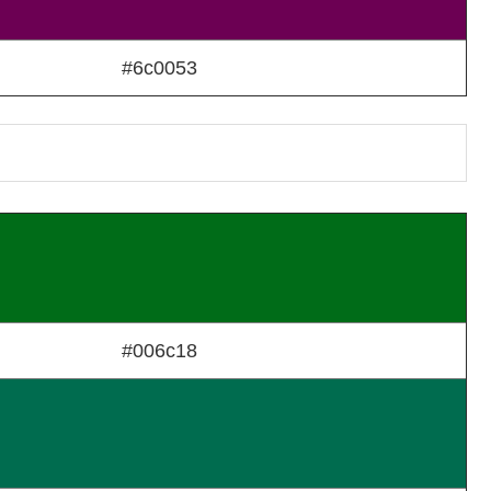
#6c0053
#006c18