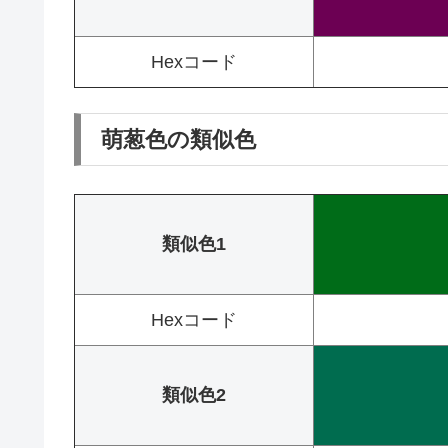
Hexコード
萌葱色の類似色
類似色1
Hexコード
類似色2