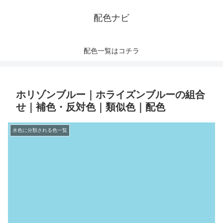
配色ナビ
配色一覧はコチラ
ホリゾンブルー｜ホライズンブルーの組合
せ｜補色・反対色｜類似色｜配色
水色に分類される色一覧