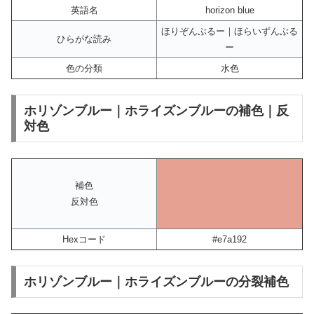
英語名
horizon blue
ほりぞんぶるー｜ほらいずんぶる
ひらがな読み
ー
色の分類
水色
ホリゾンブルー｜ホライズンブルーの補色｜反
対色
補色
反対色
Hexコード
#e7a192
ホリゾンブルー｜ホライズンブルーの分裂補色