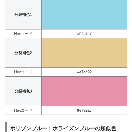
分裂補色1
Hexコード
#92d7e7
分裂補色2
Hexコード
#e7cc92
分裂補色3
Hexコード
#e792ac
ホリゾンブルー｜ホライズンブルーの類似色