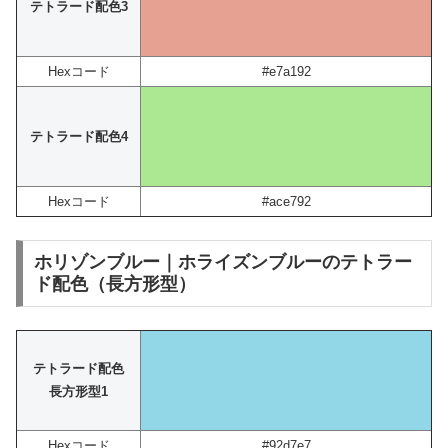
テトラード配色3
Hexコード
#e7a192
テトラード配色4
Hexコード
#ace792
ホリゾンブルー｜ホライズンブルーのテトラー
ド配色（長方形型）
テトラード配色
長方形型1
Hexコード
#92d7e7