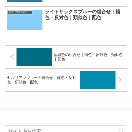
ライトサックスブルーの組合せ｜補
水色に分類される色一覧
色・反対色｜類似色｜配色
藍緑色の組合せ｜補色・反対色｜類似色
｜配色
セルリアンブルーの組合せ｜補色・反対
色｜類似色｜配色