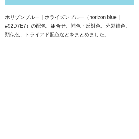
ホリゾンブルー｜ホライズンブルー（horizon blue｜
#92D7E7）の配色、組合せ、補色・反対色、分裂補色、
類似色、トライアド配色などをまとめました。