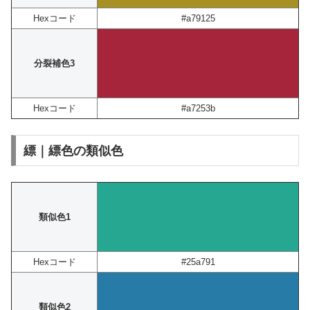
Hexコード
#a79125
分裂補色3
Hexコード
#a7253b
縹｜縹色の類似色
類似色1
Hexコード
#25a791
類似色2