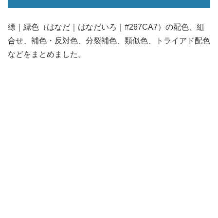
縹｜縹色（はなだ｜はなだいろ｜#267CA7）の配色、組
合せ、補色・反対色、分裂補色、類似色、トライアド配色
などをまとめました。