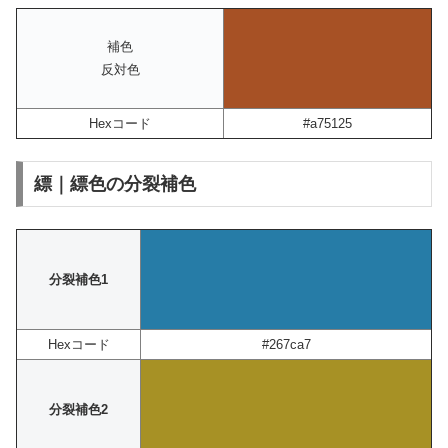
補色
反対色
Hexコード
#a75125
縹｜縹色の分裂補色
分裂補色1
Hexコード
#267ca7
分裂補色2