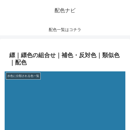
配色ナビ
配色一覧はコチラ
縹｜縹色の組合せ｜補色・反対色｜類似色
｜配色
水色に分類される色一覧