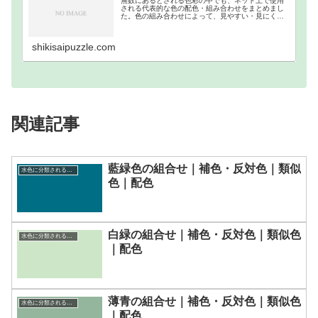
無数にあるとされる色彩の中でも、ネット上で使用
される代表的な色の配色・組み合わせをまとめまし
た。色の組み合わせによって、見やすい・見にくい
等があるので、それを把握するために作成しまし
た。ウェブカラーの補色・反対色・分裂補色・類似
色・トライア…
shikisaipuzzle.com
関連記事
藍緑色の組合せ｜補色・反対色｜類似
水色に分類される色一覧
色｜配色
白緑の組合せ｜補色・反対色｜類似色
水色に分類される色一覧
｜配色
薄青の組合せ｜補色・反対色｜類似色
水色に分類される色一覧
｜配色