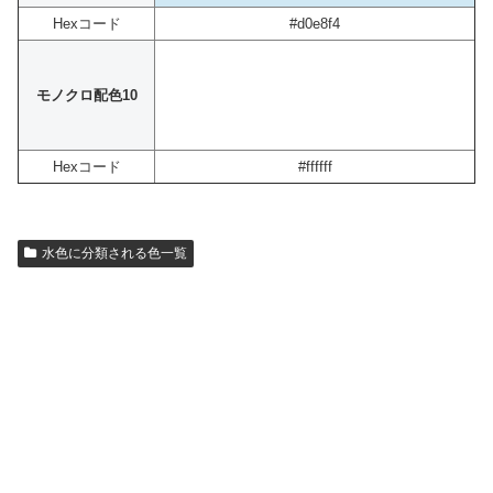
Hexコード
#d0e8f4
モノクロ配色10
Hexコード
#ffffff
水色に分類される色一覧