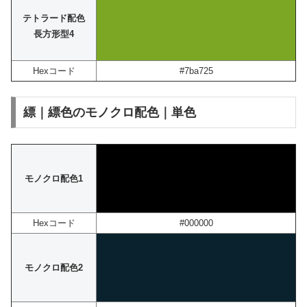
テトラード配色
長方形型4
Hexコード
#7ba725
縹｜縹色のモノクロ配色｜単色
モノクロ配色1
Hexコード
#000000
モノクロ配色2