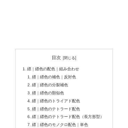
目次
縹｜縹色の配色｜組み合わせ
縹｜縹色の補色｜反対色
縹｜縹色の分裂補色
縹｜縹色の類似色
縹｜縹色のトライアド配色
縹｜縹色のテトラード配色
縹｜縹色のテトラード配色（長方形型）
縹｜縹色のモノクロ配色｜単色