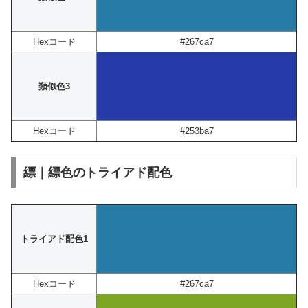
Hexコード
#267ca7
類似色3
Hexコード
#253ba7
縹｜縹色のトライアド配色
トライアド配色1
Hexコード
#267ca7