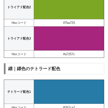
トライアド配色2
Hexコード
#7ba725
トライアド配色3
Hexコード
#a7257c
縹｜縹色のテトラード配色
テトラード配色1
Hexコード
#267ca7