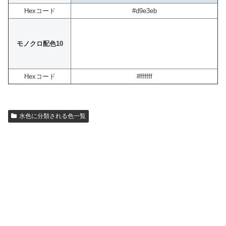
Hexコード
#d9e3eb
モノクロ配色10
Hexコード
#ffffff
水色に分類される色一覧