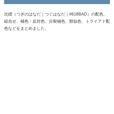
次縹（つぎのはなだ｜つぐはなだ｜#618BAD）の配色、
組合せ、補色・反対色、分裂補色、類似色、トライアド配
色などをまとめました。