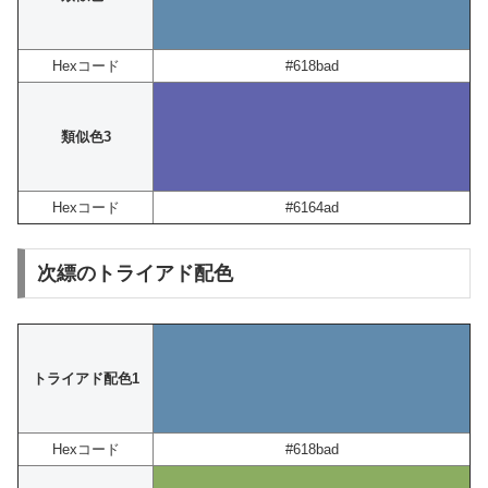
Hexコード
#618bad
類似色3
Hexコード
#6164ad
次縹のトライアド配色
トライアド配色1
Hexコード
#618bad