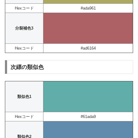
Hexコード
#ada961
分裂補色3
Hexコード
#ad6164
次縹の類似色
類似色1
Hexコード
#61ada9
類似色2