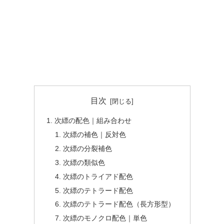
目次
次縹の配色｜組み合わせ
次縹の補色｜反対色
次縹の分裂補色
次縹の類似色
次縹のトライアド配色
次縹のテトラード配色
次縹のテトラード配色（長方形型）
次縹のモノクロ配色｜単色