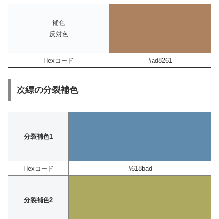
補色
反対色
Hexコード
#ad8261
次縹の分裂補色
分裂補色1
Hexコード
#618bad
分裂補色2