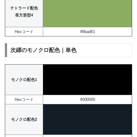
テトラード配色
長方形型4
Hexコード
#8bad61
次縹のモノクロ配色｜単色
モノクロ配色1
Hexコード
#000000
モノクロ配色2