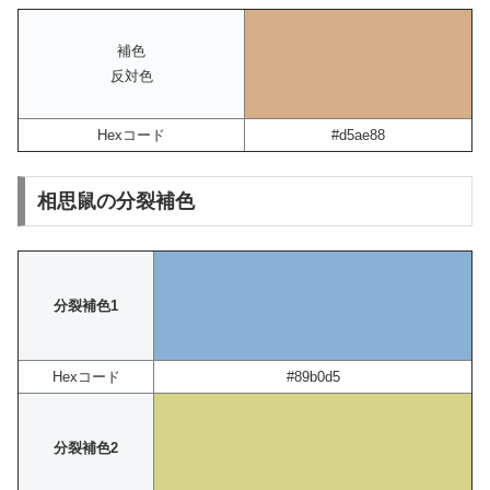
補色
反対色
Hexコード
#d5ae88
相思鼠の分裂補色
分裂補色1
Hexコード
#89b0d5
分裂補色2