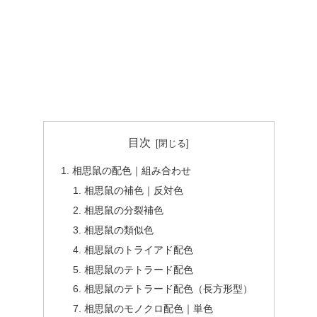
目次
相思鼠の配色｜組み合わせ
相思鼠の補色｜反対色
相思鼠の分裂補色
相思鼠の類似色
相思鼠のトライアド配色
相思鼠のテトラード配色
相思鼠のテトラード配色（長方形型）
相思鼠のモノクロ配色｜単色