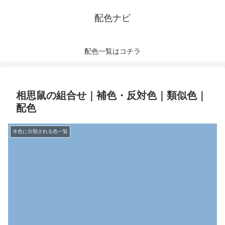
配色ナビ
配色一覧はコチラ
相思鼠の組合せ｜補色・反対色｜類似色｜
配色
水色に分類される色一覧