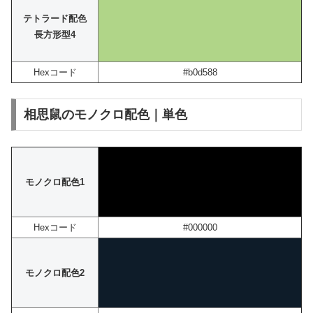
テトラード配色
長方形型4
Hexコード
#b0d588
相思鼠のモノクロ配色｜単色
モノクロ配色1
Hexコード
#000000
モノクロ配色2