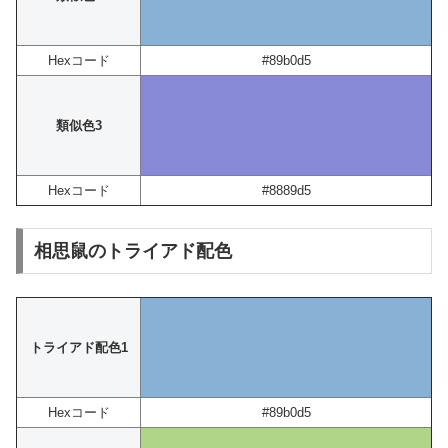
Hexコード
#89b0d5
類似色3
Hexコード
#8889d5
相思鼠のトライアド配色
トライアド配色1
Hexコード
#89b0d5