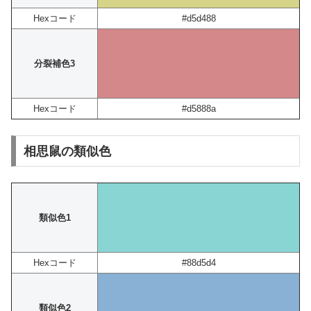
Hexコード
#d5d488
分裂補色3
Hexコード
#d5888a
相思鼠の類似色
類似色1
Hexコード
#88d5d4
類似色2