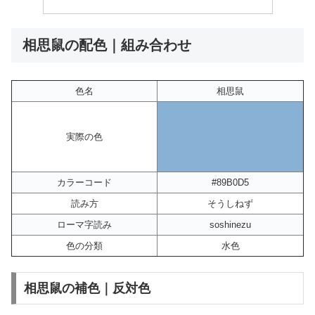
相思鼠の配色｜組み合わせ
色名
相思鼠
実際の色
カラーコード
#89B0D5
読み方
そうしねず
ローマ字読み
soshinezu
色の分類
水色
相思鼠の補色｜反対色