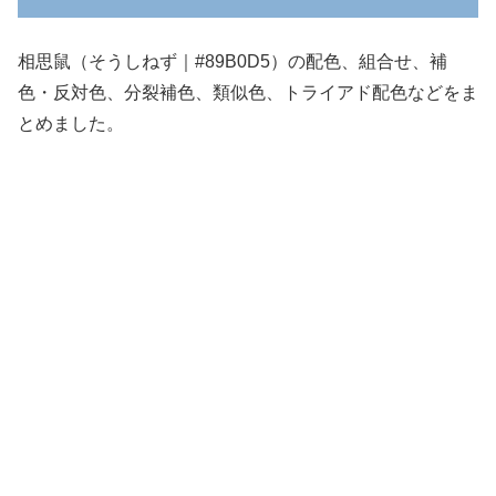
相思鼠（そうしねず｜#89B0D5）の配色、組合せ、補
色・反対色、分裂補色、類似色、トライアド配色などをま
とめました。