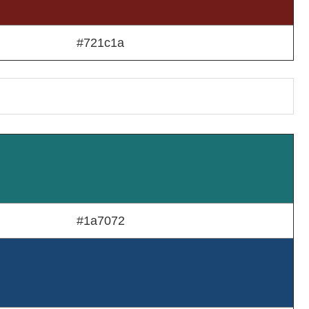
#721c1a
#1a7072