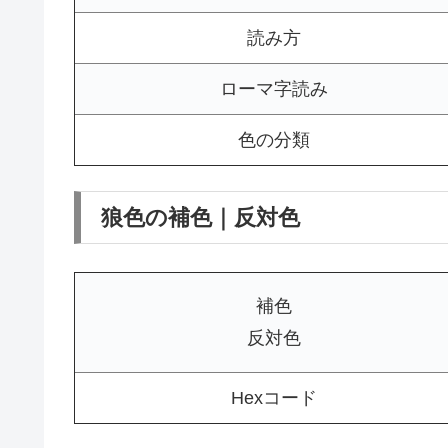
読み方
ローマ字読み
色の分類
狼色の補色｜反対色
補色
反対色
Hexコード