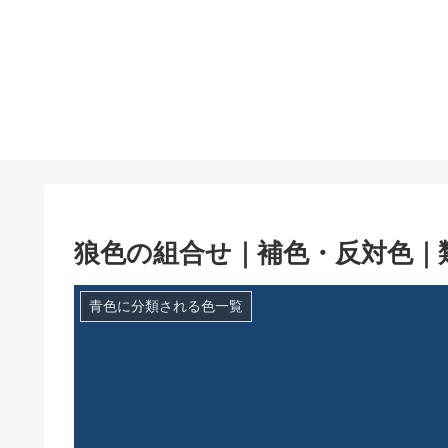
狼色の組合せ｜補色・反対色｜
青色に分類される色一覧