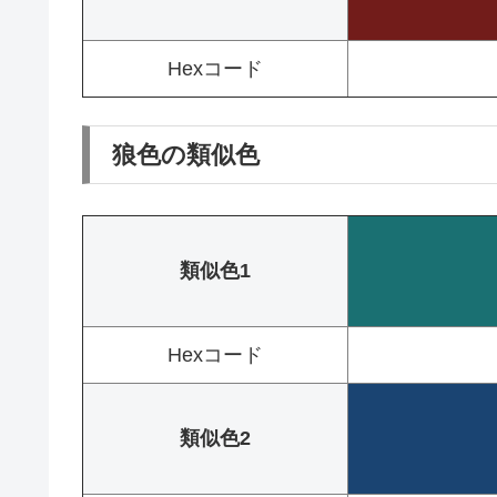
Hexコード
狼色の類似色
類似色1
Hexコード
類似色2