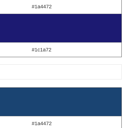
#1a4472
#1c1a72
#1a4472