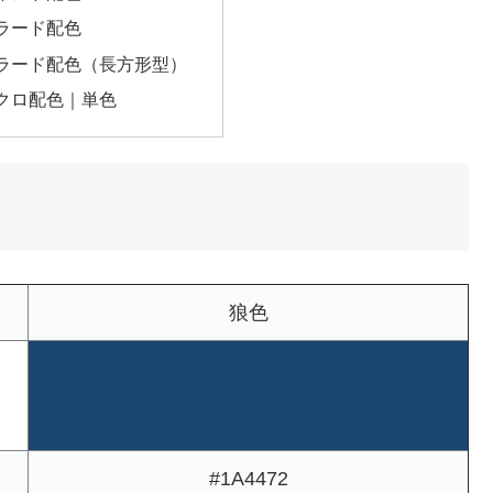
ラード配色
ラード配色（長方形型）
クロ配色｜単色
狼色
#1A4472