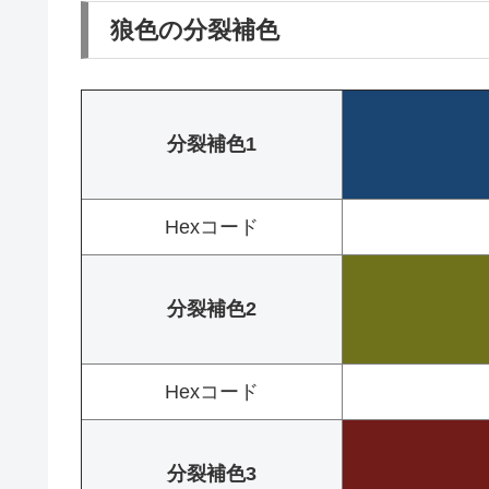
狼色の分裂補色
分裂補色1
Hexコード
分裂補色2
Hexコード
分裂補色3