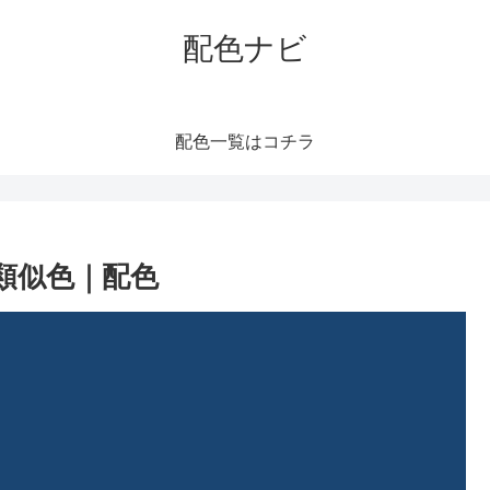
配色ナビ
配色一覧はコチラ
類似色｜配色