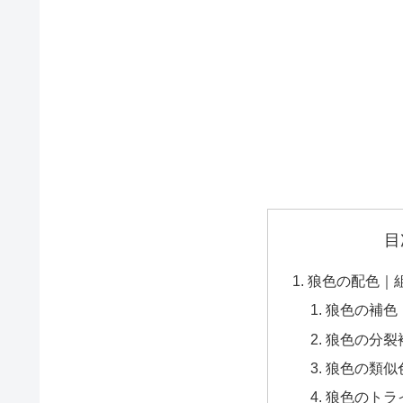
目
狼色の配色｜
狼色の補色
狼色の分裂
狼色の類似
狼色のトラ