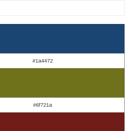
#1a4472
#6f721a