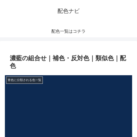
配色ナビ
配色一覧はコチラ
濃藍の組合せ｜補色・反対色｜類似色｜配
色
青色に分類される色一覧