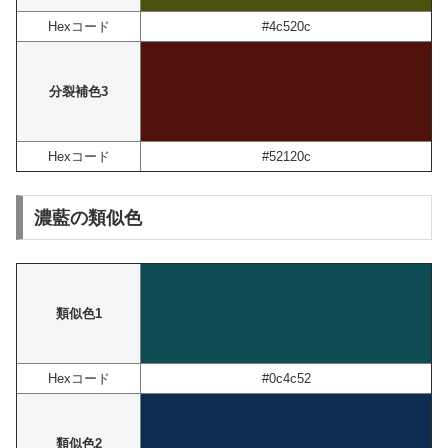
Hexコード
#4c520c
分裂補色3
Hexコード
#52120c
濃藍の類似色
類似色1
Hexコード
#0c4c52
類似色2