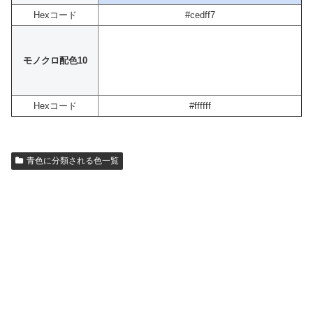
Hexコード
#cedff7
モノクロ配色10
Hexコード
#ffffff
青色に分類される色一覧