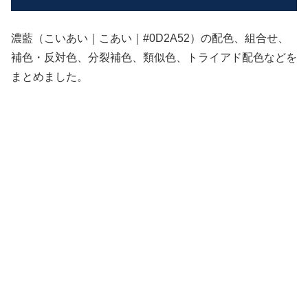
濃藍（こいあい｜こあい｜#0D2A52）の配色、組合せ、
補色・反対色、分裂補色、類似色、トライアド配色などを
まとめました。