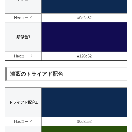
Hexコード
#0d2a52
類似色3
Hexコード
#120c52
濃藍のトライアド配色
トライアド配色1
Hexコード
#0d2a52