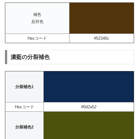
補色
反対色
Hexコード
#52340c
濃藍の分裂補色
分裂補色1
Hexコード
#0d2a52
分裂補色2