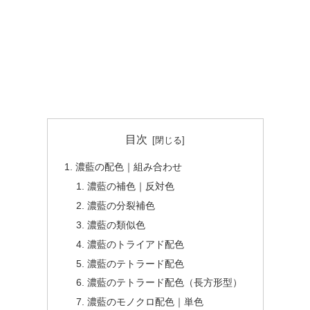
目次
濃藍の配色｜組み合わせ
濃藍の補色｜反対色
濃藍の分裂補色
濃藍の類似色
濃藍のトライアド配色
濃藍のテトラード配色
濃藍のテトラード配色（長方形型）
濃藍のモノクロ配色｜単色