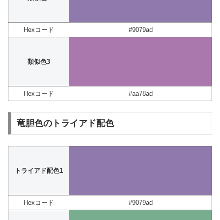
Hexコード
#9079ad
類似色3
Hexコード
#aa78ad
竜胆色のトライアド配色
トライアド配色1
Hexコード
#9079ad