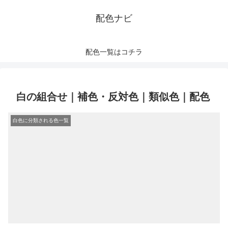
配色ナビ
配色一覧はコチラ
白の組合せ｜補色・反対色｜類似色｜配色
白色に分類される色一覧