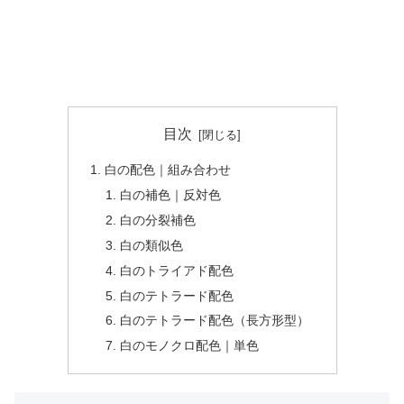
目次
白の配色｜組み合わせ
白の補色｜反対色
白の分裂補色
白の類似色
白のトライアド配色
白のテトラード配色
白のテトラード配色（長方形型）
白のモノクロ配色｜単色