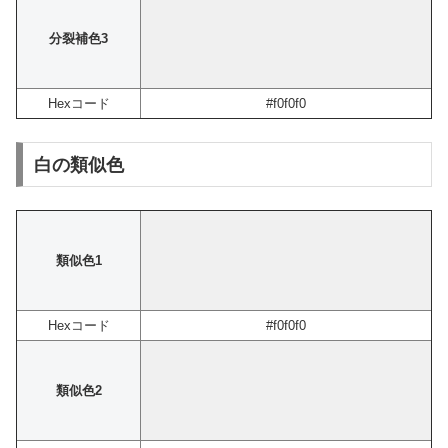
分裂補色3
Hexコード
#f0f0f0
白の類似色
類似色1
Hexコード
#f0f0f0
類似色2