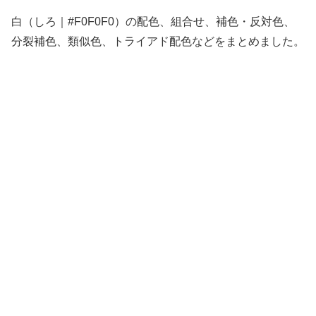
白（しろ｜#F0F0F0）の配色、組合せ、補色・反対色、
分裂補色、類似色、トライアド配色などをまとめました。