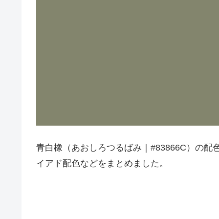
青白橡（あおしろつるばみ｜#83866C）の
イアド配色などをまとめました。