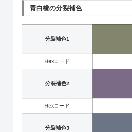
青白橡の分裂補色
分裂補色1
Hexコード
分裂補色2
Hexコード
分裂補色3