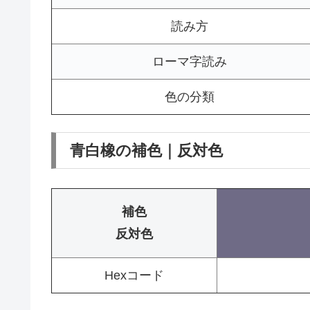
読み方
ローマ字読み
色の分類
青白橡の補色｜反対色
補色
反対色
Hexコード