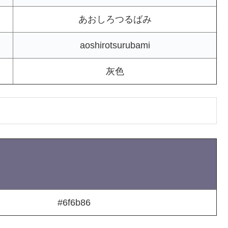
あおしろつるばみ
aoshirotsurubami
灰色
#6f6b86