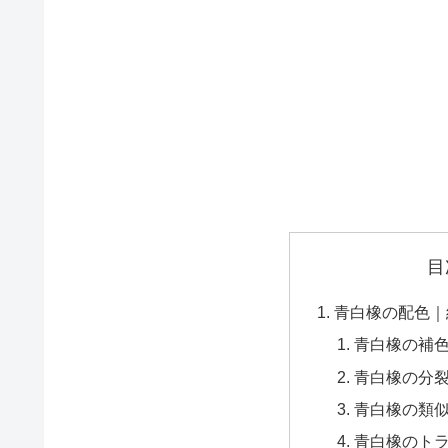
目
青白橡の配色｜
青白橡の補
青白橡の分
青白橡の類
青白橡のト