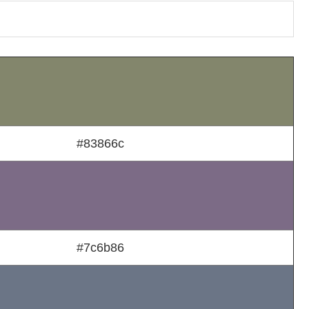
#83866c
#7c6b86