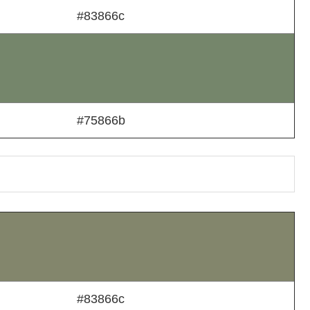
#83866c
#75866b
#83866c