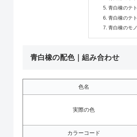
青白橡のテ
青白橡のテ
青白橡のモ
青白橡の配色｜組み合わせ
色名
実際の色
カラーコード