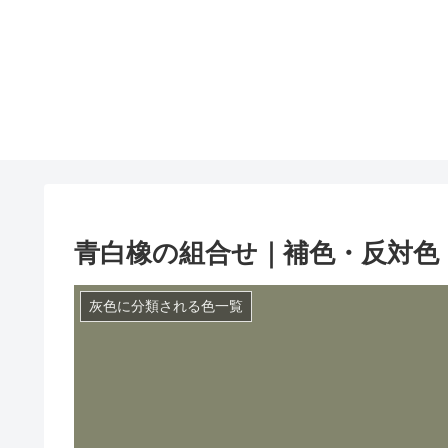
青白橡の組合せ｜補色・反対色
灰色に分類される色一覧