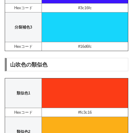
Hexコード
#3c16fc
分裂補色3
Hexコード
#16d6fc
山吹色の類似色
類似色1
Hexコード
#fc3c16
類似色2