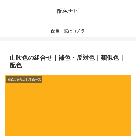
配色ナビ
配色一覧はコチラ
山吹色の組合せ｜補色・反対色｜類似色｜
配色
橙色に分類される色一覧