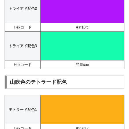
トライアド配色2
Hexコード
#af16fc
トライアド配色3
Hexコード
#16fcae
山吹色のテトラード配色
テトラード配色1
Hexコード
#fcaf17