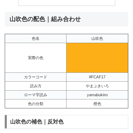
山吹色の配色｜組み合わせ
色名
山吹色
実際の色
カラーコード
#FCAF17
読み方
やまぶきいろ
ローマ字読み
yamabukiiro
色の分類
橙色
山吹色の補色｜反対色