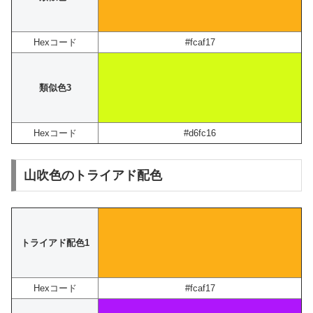
Hexコード
#fcaf17
類似色3
Hexコード
#d6fc16
山吹色のトライアド配色
トライアド配色1
Hexコード
#fcaf17