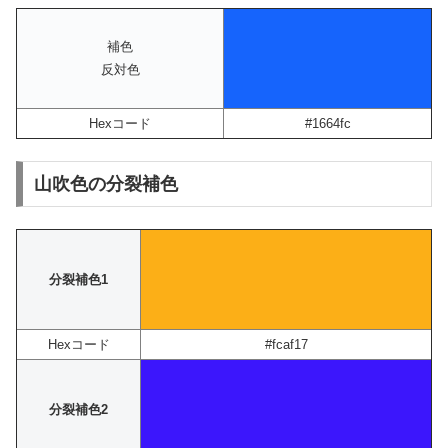
補色
反対色
Hexコード
#1664fc
山吹色の分裂補色
分裂補色1
Hexコード
#fcaf17
分裂補色2