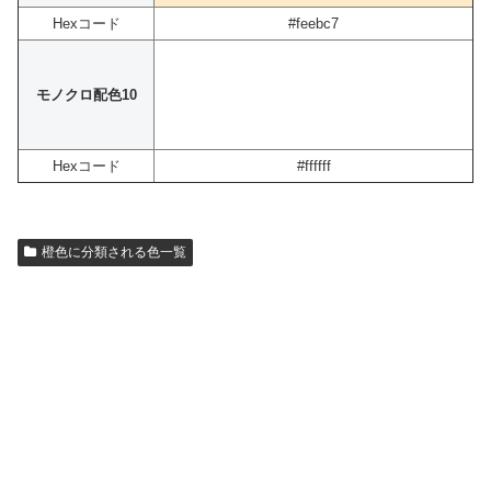
Hexコード
#feebc7
モノクロ配色10
Hexコード
#ffffff
橙色に分類される色一覧