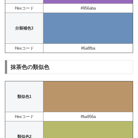
Hexコード
#956aba
分裂補色3
Hexコード
#6a8fba
抹茶色の類似色
類似色1
Hexコード
#ba956a
類似色2