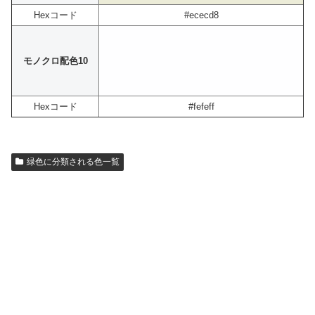
Hexコード
#ececd8
モノクロ配色10
Hexコード
#fefeff
緑色に分類される色一覧