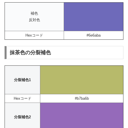
補色
反対色
Hexコード
#6e6aba
抹茶色の分裂補色
分裂補色1
Hexコード
#b7ba6b
分裂補色2