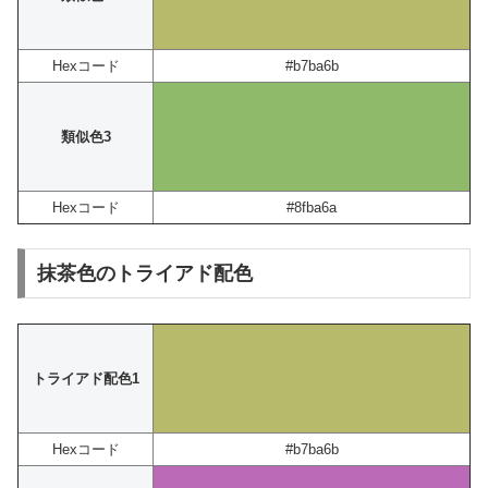
Hexコード
#b7ba6b
類似色3
Hexコード
#8fba6a
抹茶色のトライアド配色
トライアド配色1
Hexコード
#b7ba6b