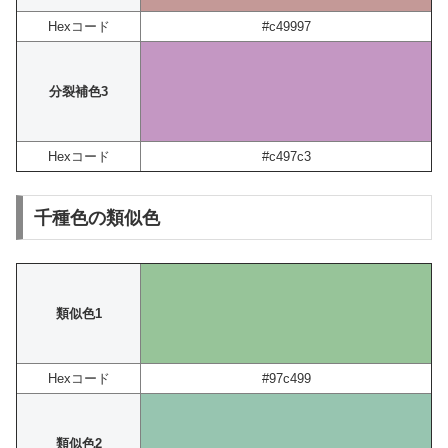
Hexコード
#c49997
分裂補色3
Hexコード
#c497c3
千種色の類似色
類似色1
Hexコード
#97c499
類似色2