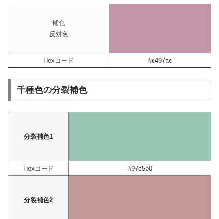
補色
反対色
Hexコード
#c497ac
千種色の分裂補色
分裂補色1
Hexコード
#97c5b0
分裂補色2