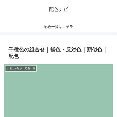
配色ナビ
配色一覧はコチラ
千種色の組合せ｜補色・反対色｜類似色｜
配色
水色に分類される色一覧