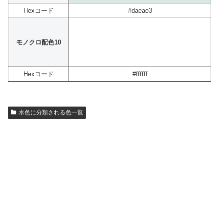
Hexコード
#daeae3
モノクロ配色10
Hexコード
#ffffff
水色に分類される色一覧