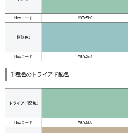
Hexコード
#97c5b0
類似色3
Hexコード
#97c3c4
千種色のトライアド配色
トライアド配色1
Hexコード
#97c5b0